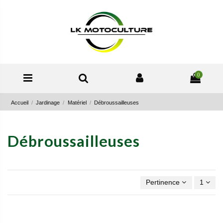
0
Accueil
Jardinage
Matériel
Débroussailleuses
Débroussailleuses
Pertinence
1