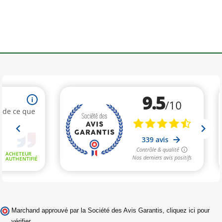
Marchand approuvé par la Société des Avis Garantis,
cliquez ici pour
vérifier
.