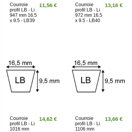
Courroie
Courroie
11,56 €
13,16 €
profil LB - Li
profil LB - Li
947 mm 16.5
972 mm 16.5
x 9.5 - LB39
x 9.5 - LB40
Courroie
Courroie
14,62 €
13,66 €
profil LB - Li
profil LB - Li
1016 mm
1106 mm