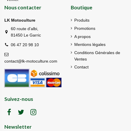
Nous contacter
Boutique
LK Motoculture
Produits
Promotions
60 route d'albi,
81450 Le Garric
A propos
Mentions légales
06 47 20 98 10
Conditions Générales de
Ventes
contact@lk-motoculture.com
Contact
Suivez-nous
Newsletter