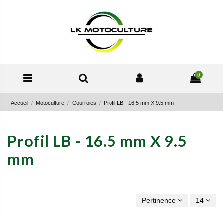
0
Accueil
Motoculture
Courroies
Profil LB - 16.5 mm X 9.5 mm
Profil LB - 16.5 mm X 9.5
mm
Pertinence
14