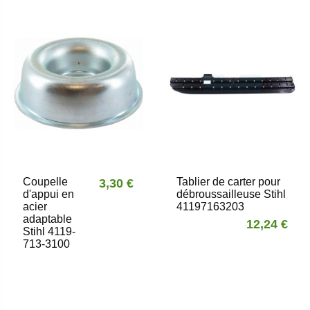
Coupelle
Tablier de carter pour
3,30 €
d'appui en
débroussailleuse Stihl
acier
41197163203
adaptable
12,24 €
Stihl 4119-
713-3100