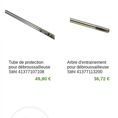
Tube de protection
Arbre d'entrainement
pour débroussailleuse
pour débroussailleuse
Stihl 41377107108
Stihl 41377113200
49,80 €
36,72 €