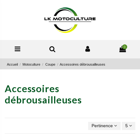
0
Accueil
Motoculture
Coupe
Accessoires débrousailleuses
Accessoires
débrousailleuses
Pertinence
5