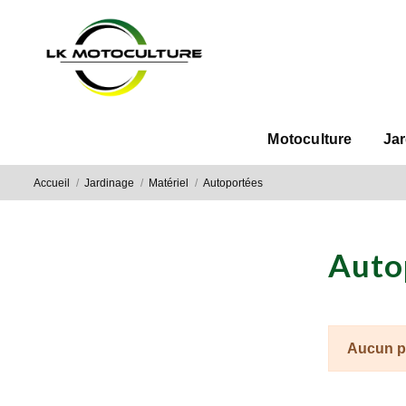
Motoculture
Ja
Accueil
Jardinage
Matériel
Autoportées
Auto
Aucun p