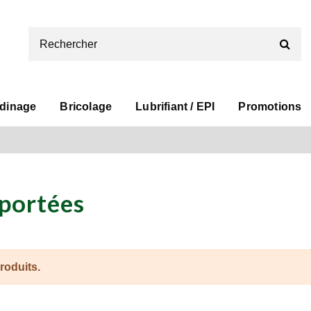
rdinage
Bricolage
Lubrifiant / EPI
Promotions
portées
roduits.