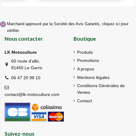
Marchand approuvé par la Société des Avis Garantis,
cliquez ici pour
vérifier
.
Nous contacter
Boutique
LK Motoculture
Produits
Promotions
60 route d'albi,
81450 Le Garric
A propos
Mentions légales
06 47 20 98 10
Conditions Générales de
Ventes
contact@lk-motoculture.com
Contact
Suivez-nous