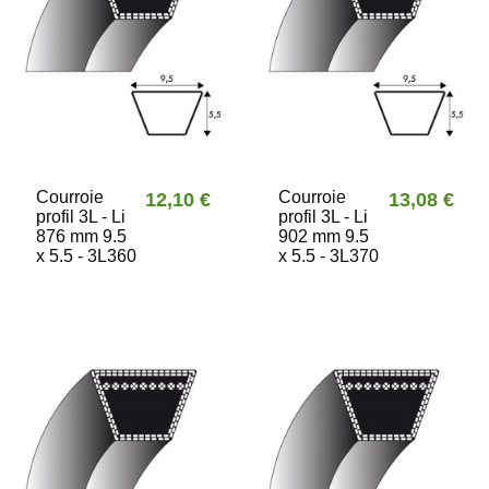
Courroie
Courroie
12,10 €
13,08 €
profil 3L - Li
profil 3L - Li
876 mm 9.5
902 mm 9.5
x 5.5 - 3L360
x 5.5 - 3L370