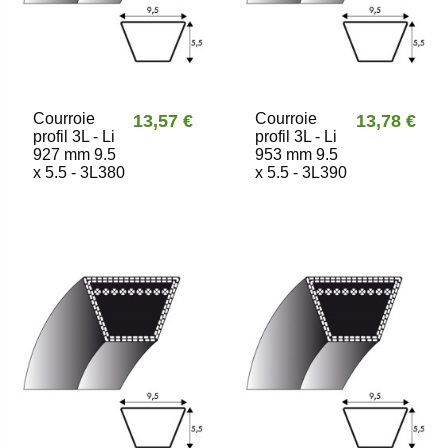
Courroie
Courroie
13,57 €
13,78 €
profil 3L - Li
profil 3L - Li
927 mm 9.5
953 mm 9.5
x 5.5 - 3L380
x 5.5 - 3L390