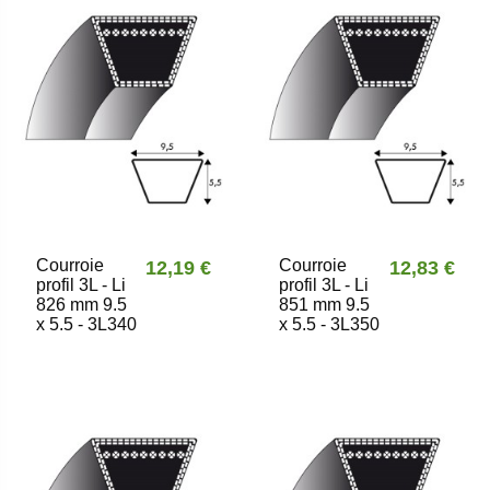
Courroie
Courroie
12,19 €
12,83 €
profil 3L - Li
profil 3L - Li
826 mm 9.5
851 mm 9.5
x 5.5 - 3L340
x 5.5 - 3L350