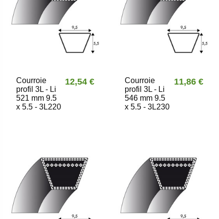
Courroie
Courroie
12,54 €
11,86 €
profil 3L - Li
profil 3L - Li
521 mm 9.5
546 mm 9.5
x 5.5 - 3L220
x 5.5 - 3L230