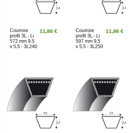
Courroie
Courroie
11,86 €
11,86 €
profil 3L - Li
profil 3L - Li
572 mm 9.5
597 mm 9.5
x 5.5 - 3L240
x 5.5 - 3L250