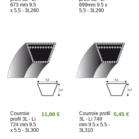
673 mm 9.5
699mm 9.5 x
x 5.5 - 3L280
5.5 - 3L290
Courroie
Courroie profil
11,86 €
5,45 €
profil 3L - Li
3L - Li 749
724 mm 9.5
mm 9.5 x 5.5 -
x 5.5 - 3L300
3L310