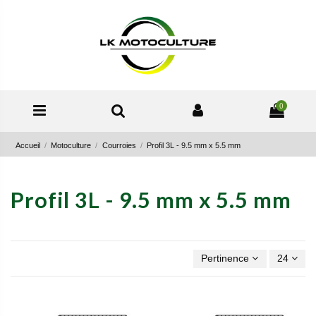
0
Accueil
Motoculture
Courroies
Profil 3L - 9.5 mm x 5.5 mm
Profil 3L - 9.5 mm x 5.5 mm
Pertinence
24