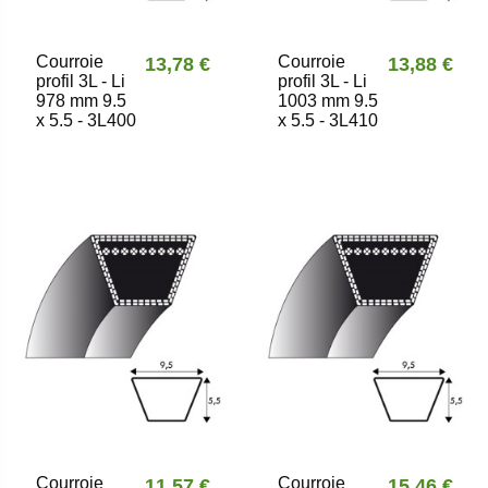
Courroie
Courroie
13,78 €
13,88 €
profil 3L - Li
profil 3L - Li
978 mm 9.5
1003 mm 9.5
x 5.5 - 3L400
x 5.5 - 3L410
Courroie
Courroie
11,57 €
15,46 €