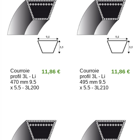
Courroie
Courroie
11,86 €
11,86 €
profil 3L - Li
profil 3L - Li
470 mm 9.5
495 mm 9.5
x 5.5 - 3L200
x 5.5 - 3L210