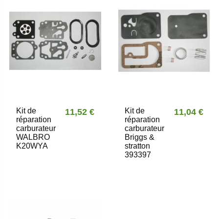
Kit de
Kit de
11,52 €
11,04 €
réparation
réparation
carburateur
carburateur
WALBRO
Briggs &
K20WYA
stratton
393397