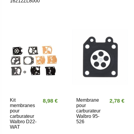
16212ZL8000
Kit
Membrane
8,98 €
2,78 €
membranes
pour
pour
carburateur
carburateur
Walbro 95-
Walbro D22-
526
WAT