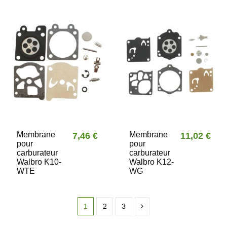
Membrane
Membrane
7,46 €
11,02 €
pour
pour
carburateur
carburateur
Walbro K10-
Walbro K12-
WTE
WG
1
2
3