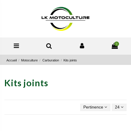
0
Accueil
Motoculture
Carburation
Kits joints
Kits joints
Pertinence
24