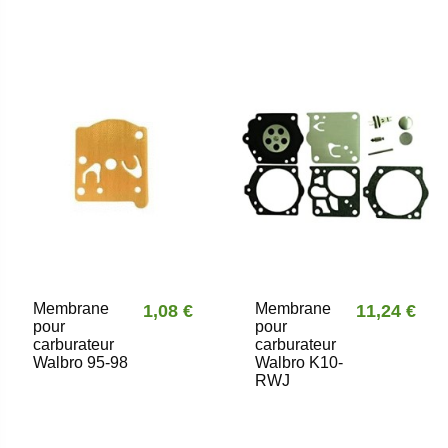
Membrane
Membrane
1,08 €
11,24 €
pour
pour
carburateur
carburateur
Walbro 95-98
Walbro K10-
RWJ