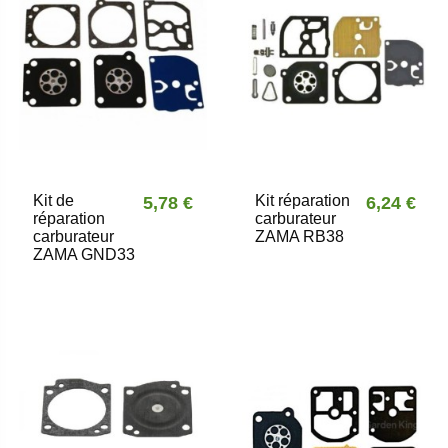
Kit de
Kit réparation
5,78 €
6,24 €
réparation
carburateur
carburateur
ZAMA RB38
ZAMA GND33