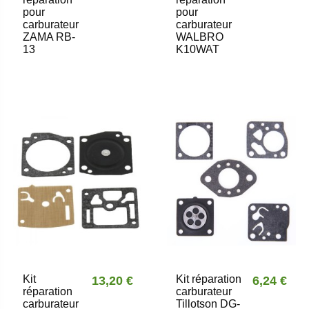
pour
pour
carburateur
carburateur
ZAMA RB-
WALBRO
13
K10WAT
Kit
Kit réparation
13,20 €
6,24 €
réparation
carburateur
carburateur
Tillotson DG-