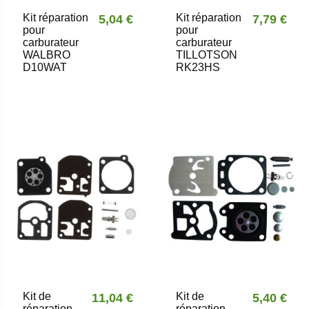
Kit réparation
Kit réparation
5,04 €
7,79 €
pour
pour
carburateur
carburateur
WALBRO
TILLOTSON
D10WAT
RK23HS
Kit de
Kit de
11,04 €
5,40 €
réparation
réparation