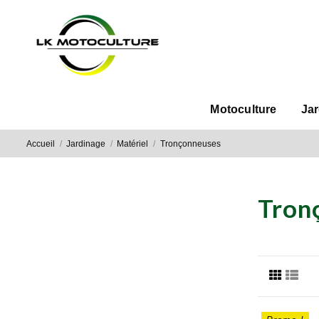
Motoculture
Ja
Accueil
Jardinage
Matériel
Tronçonneuses
Tron