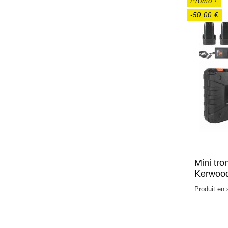
Promo !
-50,00 €
Mini tr
Kerwoo
Produit en