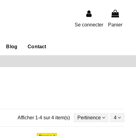
Se connecter
Panier
Blog
Contact
Afficher 1-4 sur 4 item(s)
Pertinence
4