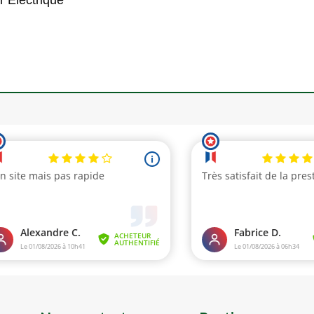
r Électrique