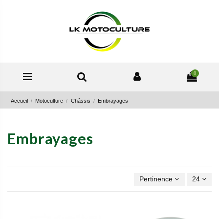
0
Accueil
Motoculture
Châssis
Embrayages
Embrayages
Pertinence
24