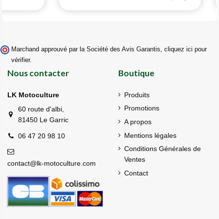
Marchand approuvé par la Société des Avis Garantis,
cliquez ici pour
vérifier
.
Nous contacter
Boutique
LK Motoculture
Produits
Promotions
60 route d'albi,
81450 Le Garric
A propos
Mentions légales
06 47 20 98 10
Conditions Générales de
Ventes
contact@lk-motoculture.com
Contact