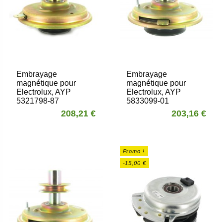
Embrayage
Embrayage
magnétique pour
magnétique pour
Electrolux, AYP
Electrolux, AYP
5321798-87
5833099-01
208,21 €
203,16 €
Promo !
-15,00 €