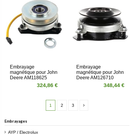
Embrayage
Embrayage
magnétique pour John
magnétique pour John
Deere AM118625
Deere AM126710
324,86 €
348,44 €
1
2
3
Embrayages
AYP / Electrolux