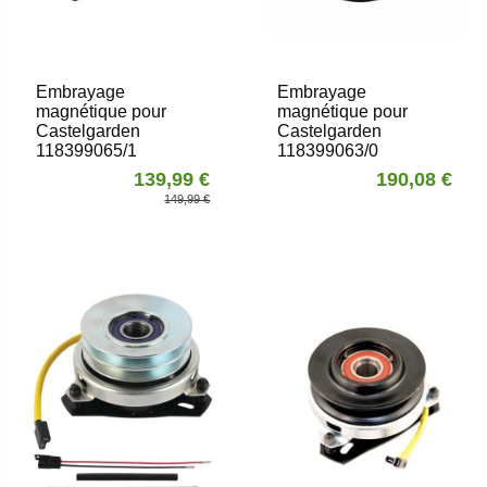
Embrayage
Embrayage
magnétique pour
magnétique pour
Castelgarden
Castelgarden
118399065/1
118399063/0
139,99 €
190,08 €
149,99 €