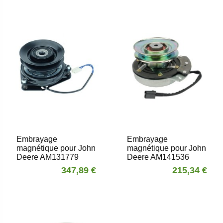
Embrayage
Embrayage
magnétique pour John
magnétique pour John
Deere AM131779
Deere AM141536
347,89 €
215,34 €