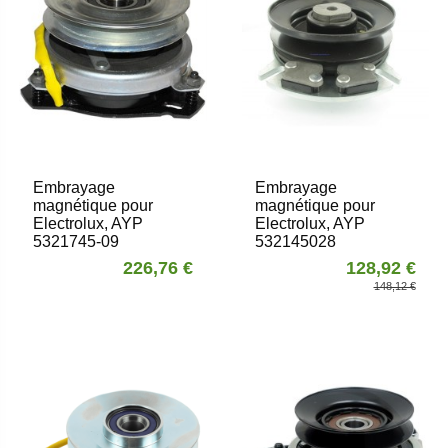
Embrayage
Embrayage
magnétique pour
magnétique pour
Electrolux, AYP
Electrolux, AYP
5321745-09
532145028
226,76 €
128,92 €
148,12 €