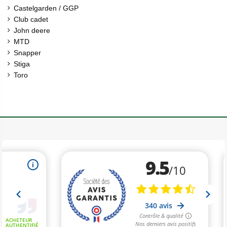
Castelgarden / GGP
Club cadet
John deere
MTD
Snapper
Stiga
Toro