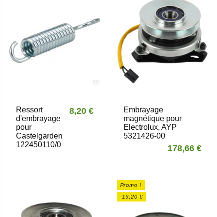
Ressort
Embrayage
8,20 €
d'embrayage
magnétique pour
pour
Electrolux, AYP
Castelgarden
5321426-00
122450110/0
178,66 €
Promo !
-19,20 €