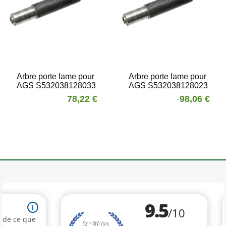
Arbre porte lame pour
Arbre porte lame pour
AGS S532038128033
AGS S532038128023
78,22 €
98,06 €