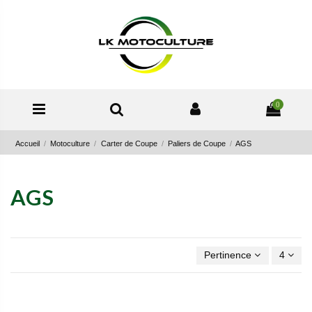
0
Accueil
Motoculture
Carter de Coupe
Paliers de Coupe
AGS
AGS
Pertinence
4