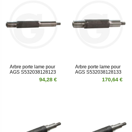
Arbre porte lame pour
Arbre porte lame pour
AGS S532038128123
AGS S532038128133
94,28 €
170,64 €