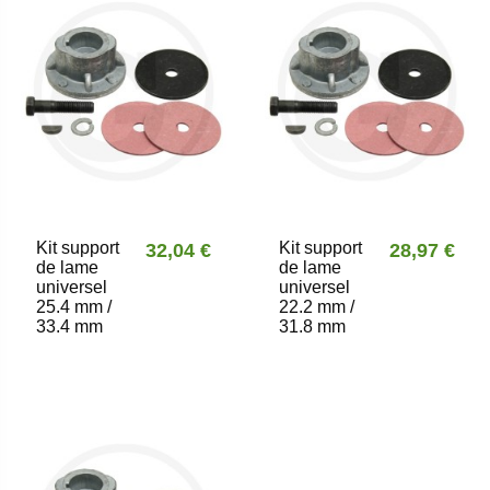
Kit support
Kit support
32,04 €
28,97 €
de lame
de lame
universel
universel
25.4 mm /
22.2 mm /
33.4 mm
31.8 mm