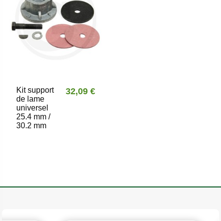
Kit support
32,09 €
de lame
universel
25.4 mm /
30.2 mm