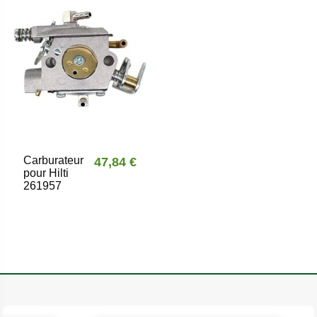
Carburateur
47,84 €
pour Hilti
261957