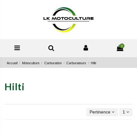
0
Accueil
Motoculture
Carburation
Carburateurs
Hilti
Hilti
Pertinence
1