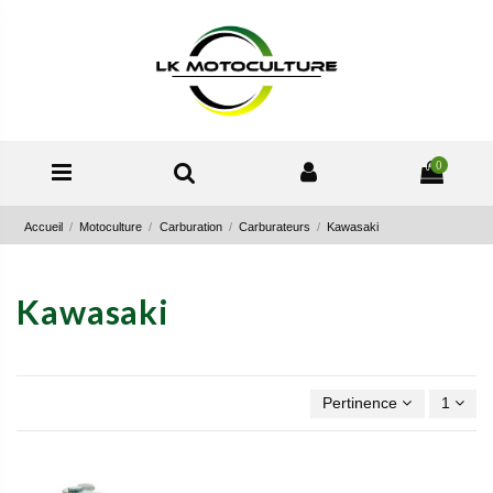
0
Accueil
Motoculture
Carburation
Carburateurs
Kawasaki
Kawasaki
Pertinence
1