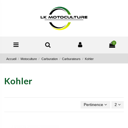
0
Accueil
Motoculture
Carburation
Carburateurs
Kohler
Kohler
Pertinence
2