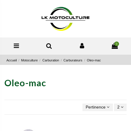
0
Accueil
Motoculture
Carburation
Carburateurs
Oleo-mac
Oleo-mac
Pertinence
2