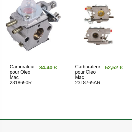
Carburateur
Carburateur
34,40 €
52,52 €
pour Oleo
pour Oleo
Mac
Mac
2318690R
2318765AR