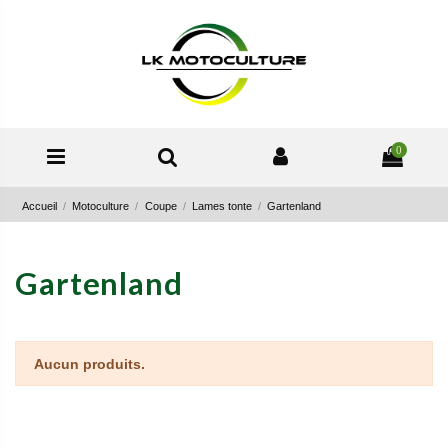
0
Accueil
Motoculture
Coupe
Lames tonte
Gartenland
Gartenland
Aucun produits.