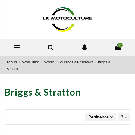
0
Accueil
Motoculture
Moteur
Bouchons & Réservoirs
Briggs &
Stratton
Briggs & Stratton
Pertinence
3