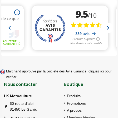
Marchand approuvé par la Société des Avis Garantis,
cliquez ici pour
vérifier
.
Nous contacter
Boutique
LK Motoculture
Produits
Promotions
60 route d'albi,
81450 Le Garric
A propos
Mentions légales
06 47 20 98 10