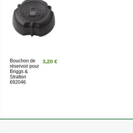
Bouchon de
3,20 €
réservoir pour
Briggs &
Stratton
692046