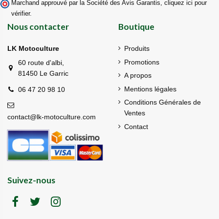
Marchand approuvé par la Société des Avis Garantis,
cliquez ici pour
vérifier
.
Nous contacter
Boutique
LK Motoculture
Produits
Promotions
60 route d'albi,
81450 Le Garric
A propos
Mentions légales
06 47 20 98 10
Conditions Générales de
Ventes
contact@lk-motoculture.com
Contact
Suivez-nous