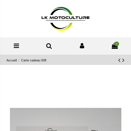
0
Accueil
Carte cadeau 50€