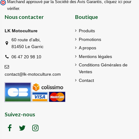
Marchand approuvé par la Société des Avis Garantis,
cliquez ici pour
vérifier
.
Nous contacter
Boutique
LK Motoculture
Produits
Promotions
60 route d'albi,
81450 Le Garric
A propos
Mentions légales
06 47 20 98 10
Conditions Générales de
Ventes
contact@lk-motoculture.com
Contact
Suivez-nous