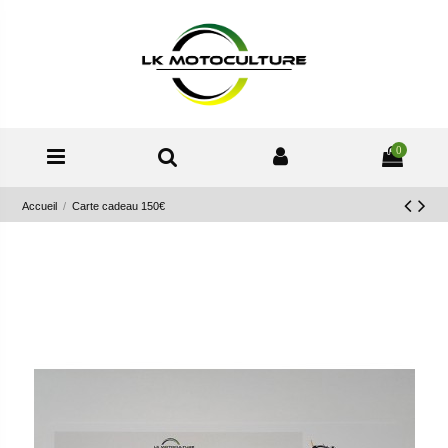
0
Accueil
Carte cadeau 150€