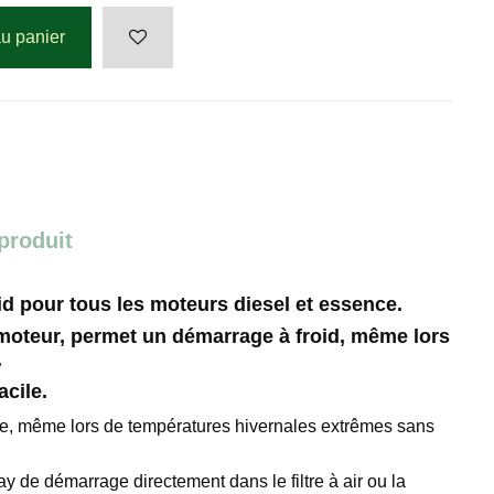
au panier
 produit
d pour tous les moteurs diesel et essence.
 moteur, permet un démarrage à froid, même lors
.
cile.
le, même lors de températures hivernales extrêmes sans
ay de démarrage directement dans le filtre à air ou la