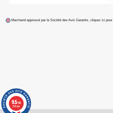
Marchand approuvé par la Société des Avis Garantis,
cliquez ici pour 
9.5
/10
339 avis