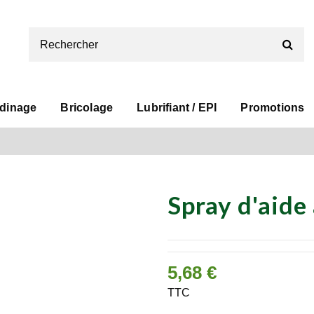
rdinage
Bricolage
Lubrifiant / EPI
Promotions
Spray d'aide
5,68 €
TTC