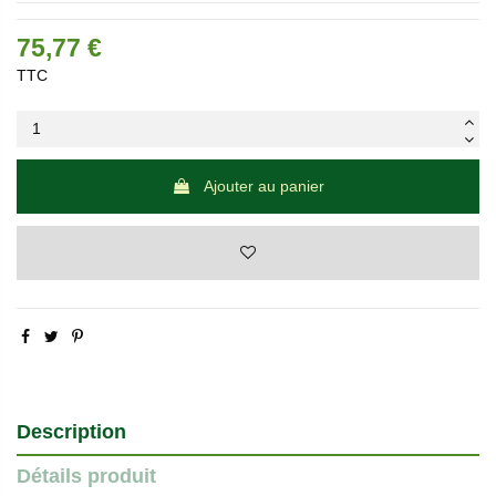
75,77 €
TTC
Ajouter au panier
Description
Détails produit