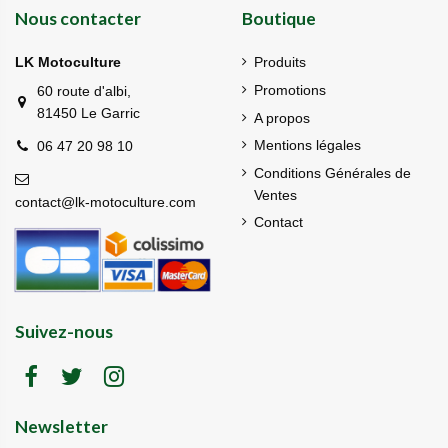
Nous contacter
Boutique
LK Motoculture
Produits
Promotions
60 route d'albi,
81450 Le Garric
A propos
Mentions légales
06 47 20 98 10
Conditions Générales de
Ventes
contact@lk-motoculture.com
Contact
Suivez-nous
Newsletter