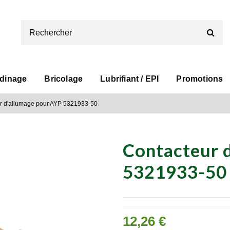
rdinage
Bricolage
Lubrifiant / EPI
Promotions
r d'allumage pour AYP 5321933-50
Contacteur 
5321933-50
12,26 €