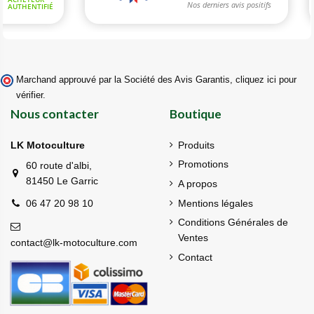
Marchand approuvé par la Société des Avis Garantis,
cliquez ici pour
vérifier
.
Nous contacter
Boutique
LK Motoculture
Produits
Promotions
60 route d'albi,
81450 Le Garric
A propos
Mentions légales
06 47 20 98 10
Conditions Générales de
Ventes
contact@lk-motoculture.com
Contact