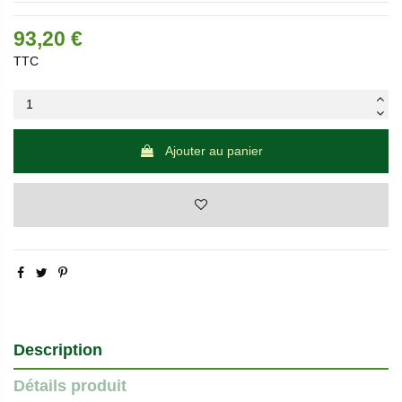
93,20 €
TTC
Ajouter au panier
Description
Détails produit