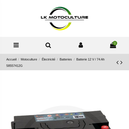
0
Accueil
Motoculture
Électricité
Batteries
Batterie 12 V / 74 Ah
58557412G