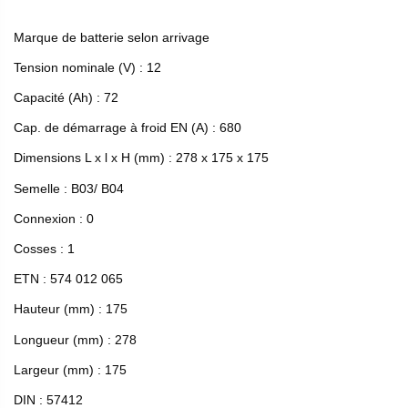
Marque de batterie selon arrivage
Tension nominale (V) : 12
Capacité (Ah) : 72
Cap. de démarrage à froid EN (A) : 680
Dimensions L x l x H (mm) : 278 x 175 x 175
Semelle : B03/ B04
Connexion : 0
Cosses : 1
ETN : 574 012 065
Hauteur (mm) : 175
Longueur (mm) : 278
Largeur (mm) : 175
DIN : 57412