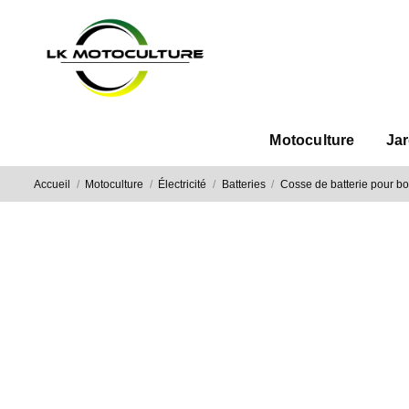
Motoculture
Ja
Accueil
Motoculture
Électricité
Batteries
Cosse de batterie pour b