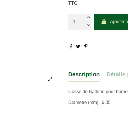
TTC
Ajouter 
Description
Détails
Cosse de Batterie pour borne
Diametre (mm) : 6.35