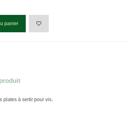
au panier
 produit
s plates
à sertir pour vis.