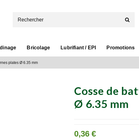
rdinage
Bricolage
Lubrifiant / EPI
Promotions
ornes plates Ø 6.35 mm
Cosse de bat
Ø 6.35 mm
0,36 €