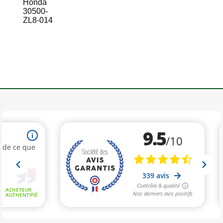
Honda
30500-
ZL8-014