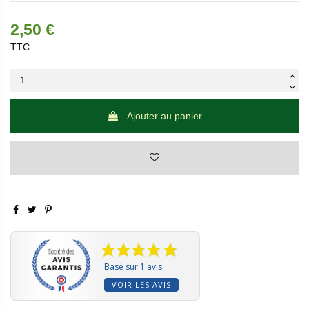
2,50 €
TTC
Ajouter au panier
Basé sur 1 avis
VOIR LES AVIS