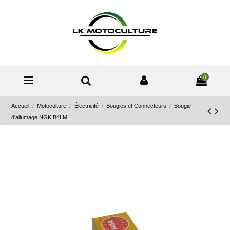
0
Accueil
Motoculture
Électricité
Bougies et Connecteurs
Bougie
d'allumage NGK B4LM