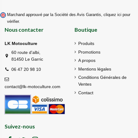
Marchand approuvé par la Société des Avis Garantis,
cliquez ici pour
vérifier
.
Nous contacter
Boutique
LK Motoculture
Produits
Promotions
60 route d'albi,
81450 Le Garric
A propos
Mentions légales
06 47 20 98 10
Conditions Générales de
Ventes
contact@lk-motoculture.com
Contact
Suivez-nous