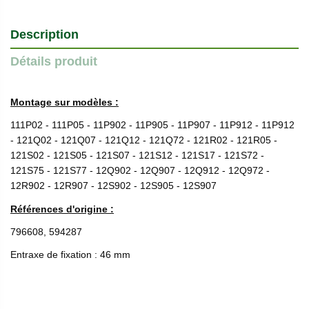
Description
Détails produit
Montage sur modèles :
111P02 - 111P05 - 11P902 - 11P905 - 11P907 - 11P912 - 11P912
- 121Q02 - 121Q07 - 121Q12 - 121Q72 - 121R02 - 121R05 -
121S02 - 121S05 - 121S07 - 121S12 - 121S17 - 121S72 -
121S75 - 121S77 - 12Q902 - 12Q907 - 12Q912 - 12Q972 -
12R902 - 12R907 - 12S902 - 12S905 - 12S907
Références d'origine :
796608, 594287
Entraxe de fixation : 46 mm