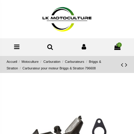
0
Accueil
Motoculture
Carburation
Carburateurs
Briggs &
Stratton
Carburateur pour moteur Briggs & Stratton 796608