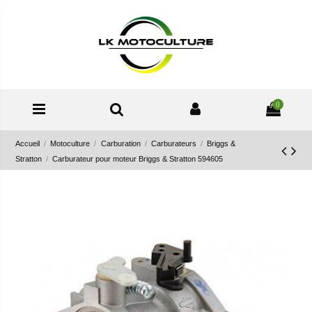
0
Accueil
Motoculture
Carburation
Carburateurs
Briggs &
Stratton
Carburateur pour moteur Briggs & Stratton 594605