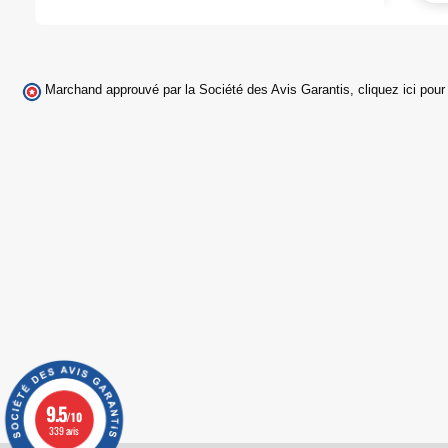
Marchand approuvé par la Société des Avis Garantis,
cliquez ici pour 
9.5
/10
339 avis