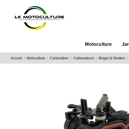
Motoculture
Ja
Accueil
Motoculture
Carburation
Carburateurs
Briggs & Stratton