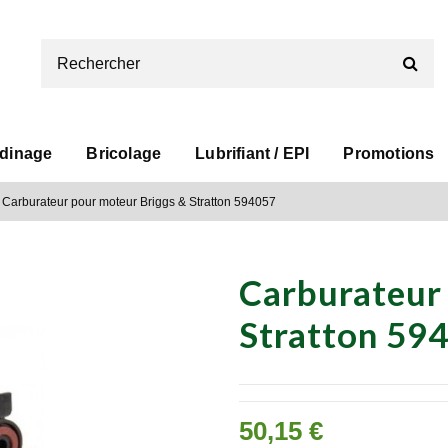
rdinage
Bricolage
Lubrifiant / EPI
Promotions
Carburateur pour moteur Briggs & Stratton 594057
Carburateur
Stratton 59
50,15 €