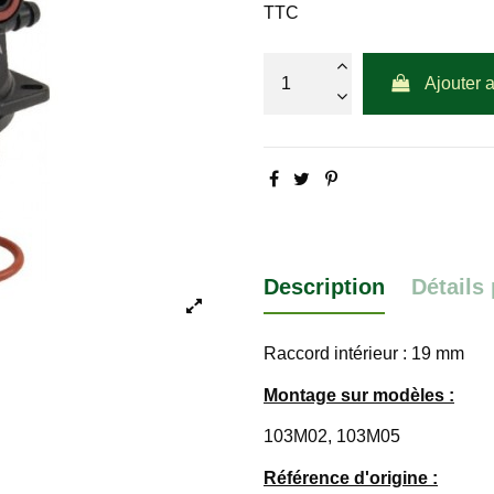
TTC
Ajouter 
Description
Détails
Raccord intérieur : 19 mm
Montage sur modèles :
103M02, 103M05
Référence d'origine :