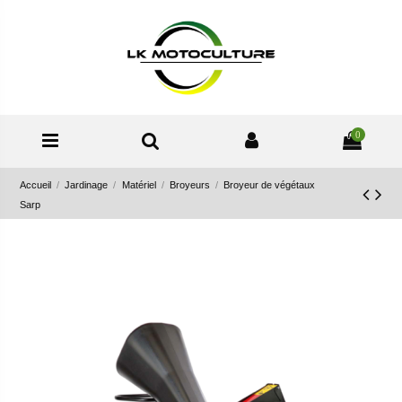
0
Accueil
Jardinage
Matériel
Broyeurs
Broyeur de végétaux
Sarp