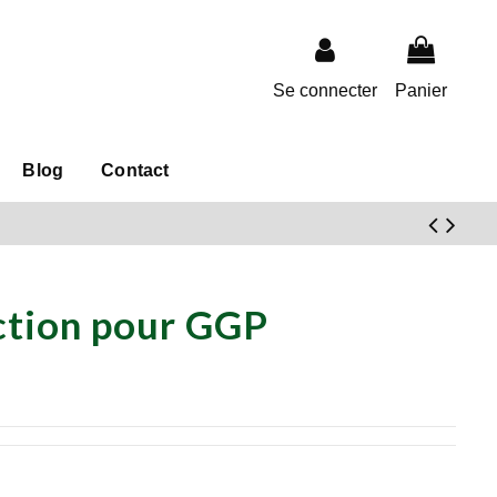
Se connecter
Panier
Blog
Contact
ction pour GGP
1