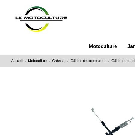
Motoculture
Ja
Accueil
Motoculture
Châssis
Câbles de commande
Câble de trac