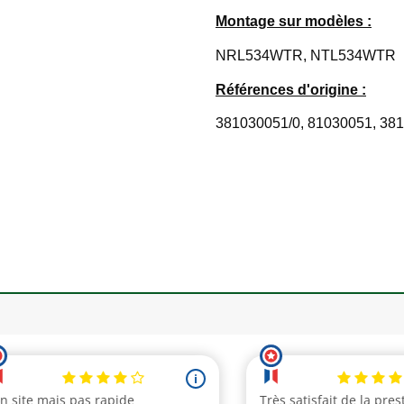
Montage sur modèles :
NRL534WTR, NTL534WTR
Références d'origine :
381030051/0, 81030051, 38