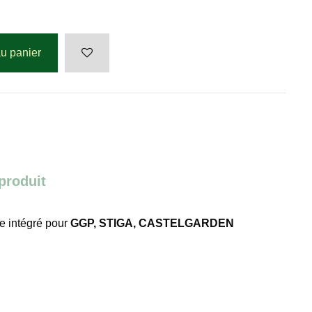
au panier
 produit
ge intégré pour
GGP, STIGA, CASTELGARDEN