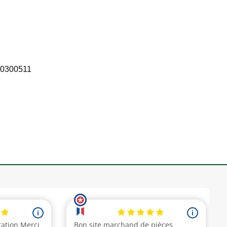
10300511