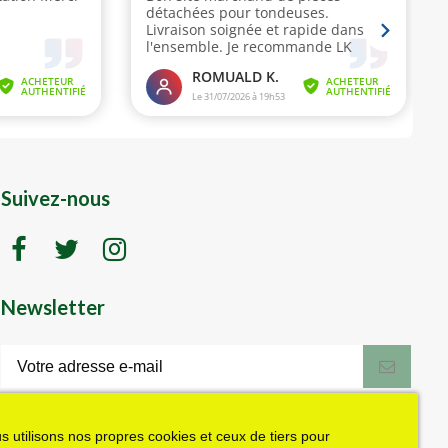
Suivez-nous
Newsletter
LK motoculture vous offre 5% en cadeau
de bienvenue (code de réduction reçu
dans le mail de confirmation envoyé à
s utilisons nos propres cookies et ceux de tiers pour