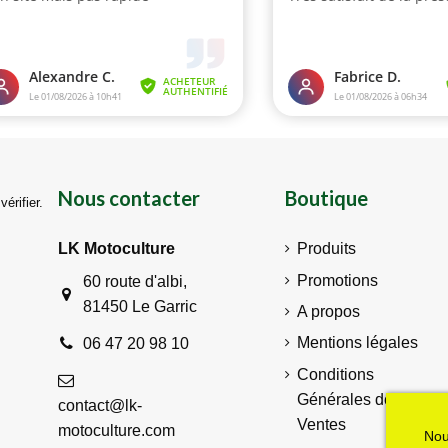
Nous contacter
Boutique
vérifier
.
LK Motoculture
Produits
Promotions
60 route d'albi,
81450 Le Garric
A propos
Mentions légales
06 47 20 98 10
Conditions
Générales de
contact@lk-
Ventes
motoculture.com
Nou