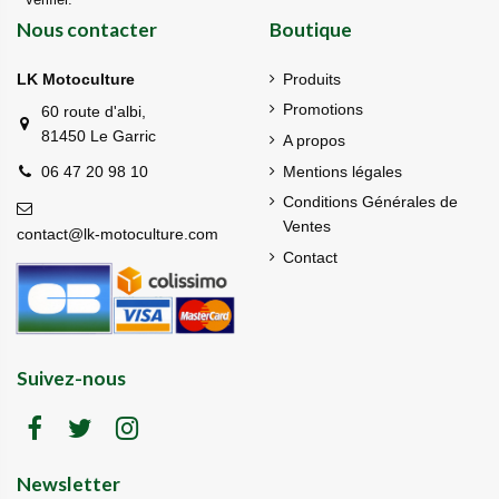
vérifier
.
Nous contacter
Boutique
LK Motoculture
Produits
Promotions
60 route d'albi,
81450 Le Garric
A propos
Mentions légales
06 47 20 98 10
Conditions Générales de
Ventes
contact@lk-motoculture.com
Contact
Suivez-nous
Newsletter