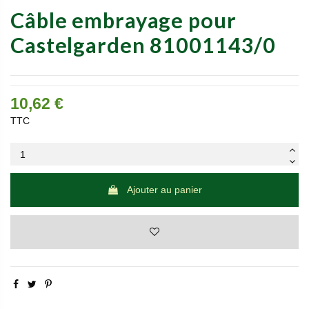
Câble embrayage pour
Castelgarden 81001143/0
10,62 €
TTC
Ajouter au panier