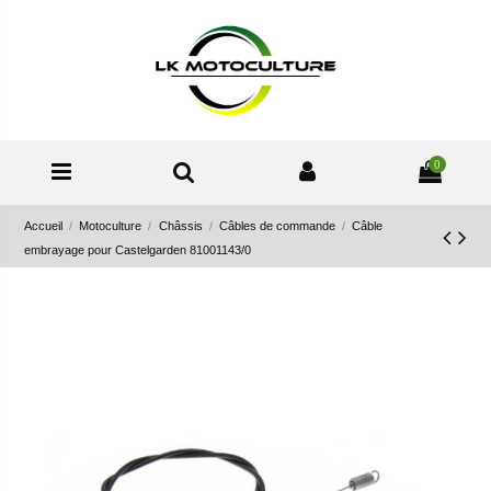
0
Accueil
Motoculture
Châssis
Câbles de commande
Câble
embrayage pour Castelgarden 81001143/0