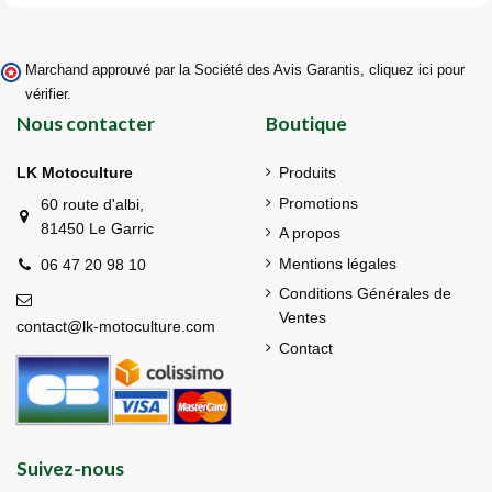
Marchand approuvé par la Société des Avis Garantis,
cliquez ici pour
vérifier
.
Nous contacter
Boutique
LK Motoculture
Produits
Promotions
60 route d'albi,
81450 Le Garric
A propos
Mentions légales
06 47 20 98 10
Conditions Générales de
Ventes
contact@lk-motoculture.com
Contact
Suivez-nous