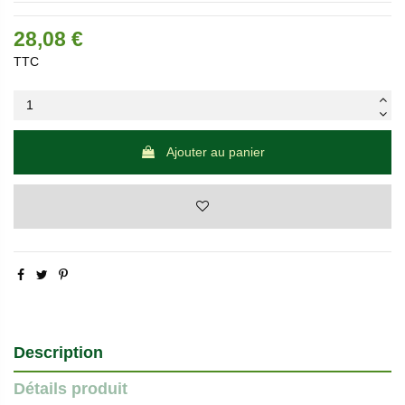
28,08 €
TTC
Ajouter au panier
Description
Détails produit