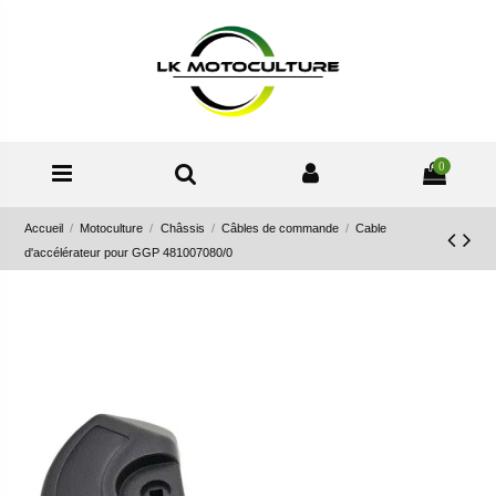
0
Accueil
Motoculture
Châssis
Câbles de commande
Cable
d'accélérateur pour GGP 481007080/0