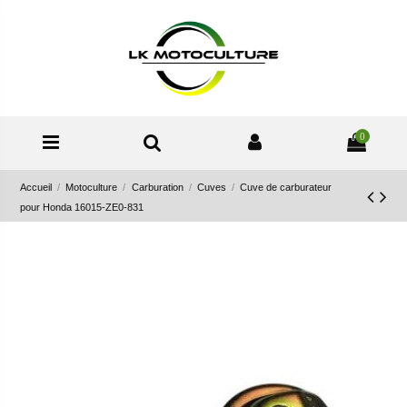
0
Accueil
Motoculture
Carburation
Cuves
Cuve de carburateur
pour Honda 16015-ZE0-831