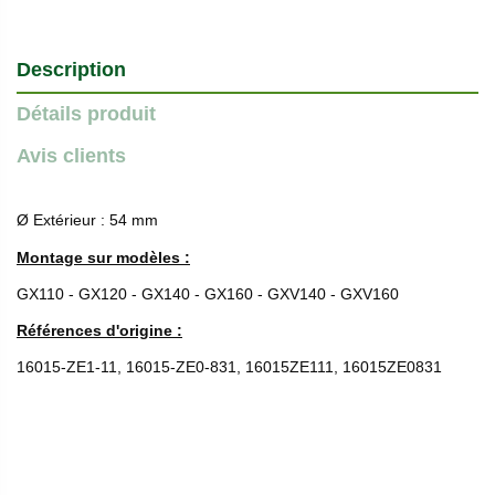
Description
Détails produit
Avis clients
Ø Extérieur : 54 mm
Montage sur modèles :
GX110 - GX120 - GX140 - GX160 - GXV140 - GXV160
Références d'origine :
16015-ZE1-11, 16015-ZE0-831, 16015ZE111, 16015ZE0831