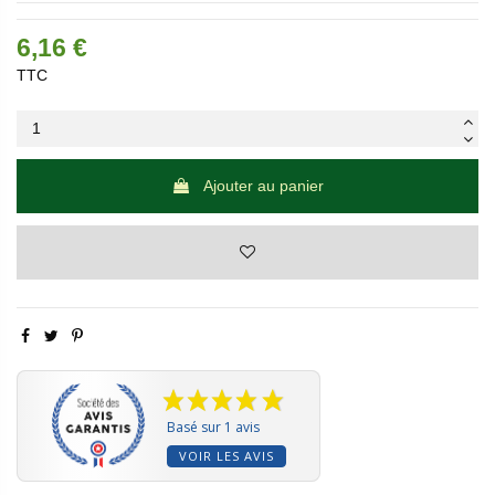
6,16 €
TTC
Ajouter au panier
Basé sur 1 avis
VOIR LES AVIS