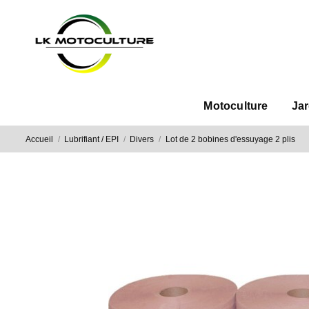
Motoculture
Ja
Accueil
Lubrifiant / EPI
Divers
Lot de 2 bobines d'essuyage 2 plis