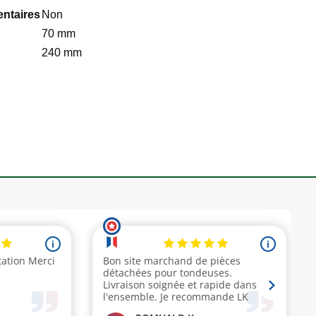
entaires
Non
70 mm
240 mm