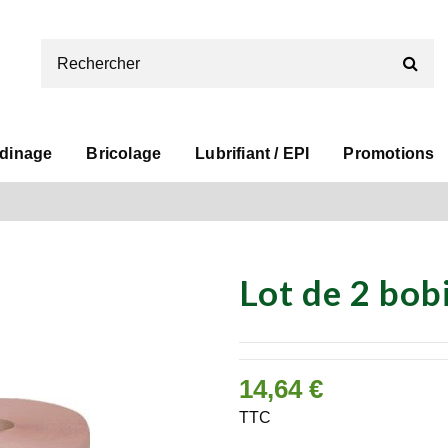
rdinage
Bricolage
Lubrifiant / EPI
Promotions
Lot de 2 bob
14,64 €
TTC