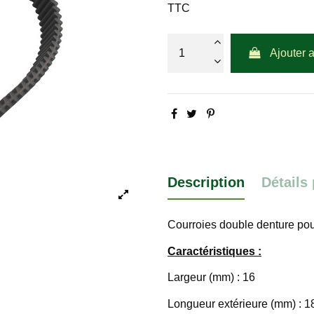
TTC
Ajouter 
Description
Détails
Courroies double denture 
Caractéristiques :
Largeur (mm) : 16
Longueur extérieure (mm) : 1