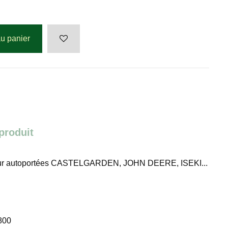
au panier
 produit
pour autoportées CASTELGARDEN, JOHN DEERE, ISEKI...
800