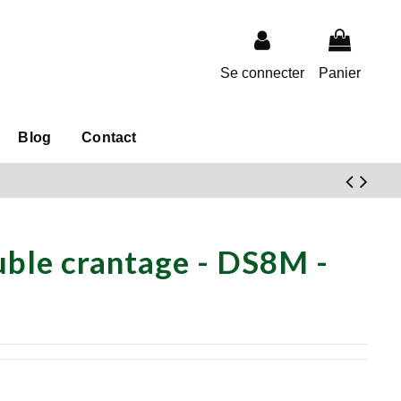
Se connecter
Panier
Blog
Contact
uble crantage - DS8M -