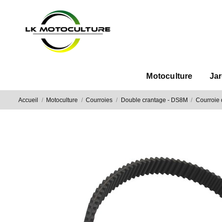
Motoculture
Ja
Accueil
Motoculture
Courroies
Double crantage - DS8M
Courroie 