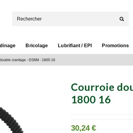
rdinage
Bricolage
Lubrifiant / EPI
Promotions
double crantage - DS8M - 1800 16
Courroie do
1800 16
30,24 €