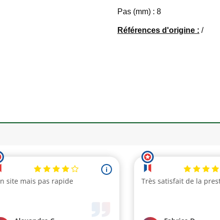
Pas (mm) : 8
Références d'origine :
/