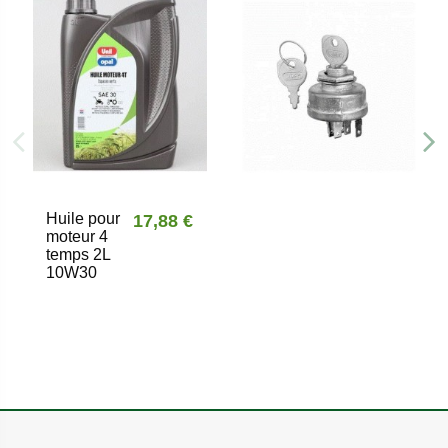
Huile pour
17,88 €
moteur 4
temps 2L
10W30