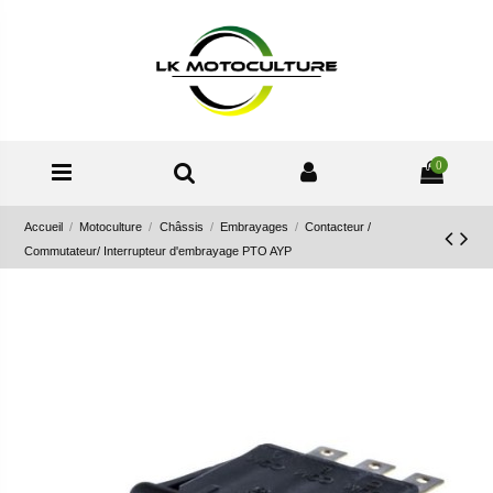
0
Accueil
Motoculture
Châssis
Embrayages
Contacteur /
Commutateur/ Interrupteur d'embrayage PTO AYP