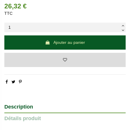
26,32 €
TTC
Ajouter au panier
Description
Détails produit