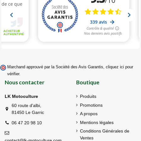
Marchand approuvé par la Société des Avis Garantis,
cliquez ici pour
vérifier
.
Nous contacter
Boutique
LK Motoculture
Produits
Promotions
60 route d'albi,
81450 Le Garric
A propos
Mentions légales
06 47 20 98 10
Conditions Générales de
Ventes
contact@lk-motoculture.com