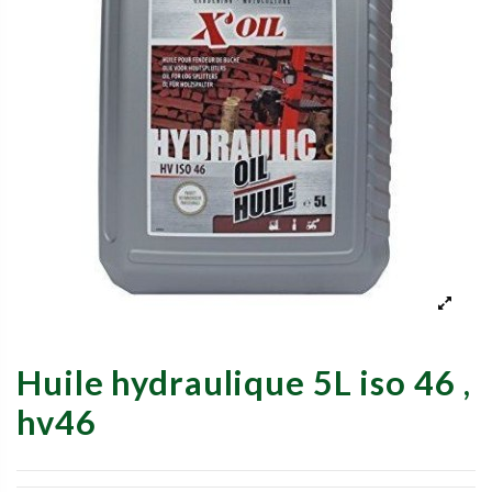
Huile hydraulique 5L iso 46 ,
hv46