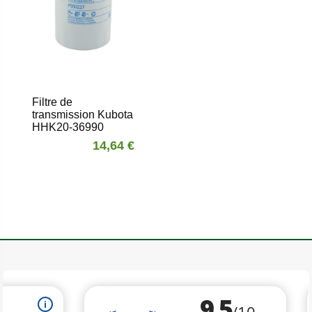
Filtre de
transmission Kubota
HHK20-36990
14,64 €