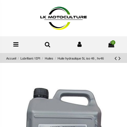
0
Accueil
Lubrifiant / EPI
Huiles
Huile hydraulique 5L iso 46 , hv46