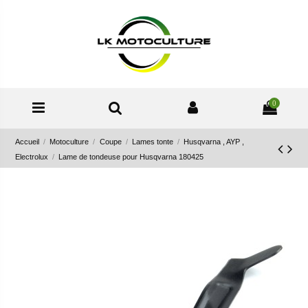
0
Accueil
Motoculture
Coupe
Lames tonte
Husqvarna , AYP ,
Electrolux
Lame de tondeuse pour Husqvarna 180425