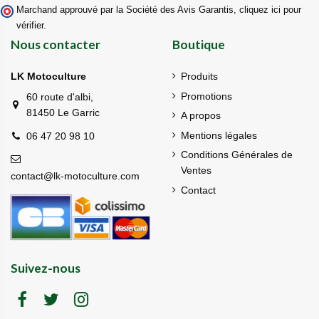
Marchand approuvé par la Société des Avis Garantis,
cliquez ici pour
vérifier
.
Nous contacter
Boutique
LK Motoculture
Produits
Promotions
60 route d'albi,
81450 Le Garric
A propos
Mentions légales
06 47 20 98 10
Conditions Générales de
Ventes
contact@lk-motoculture.com
Contact
Suivez-nous