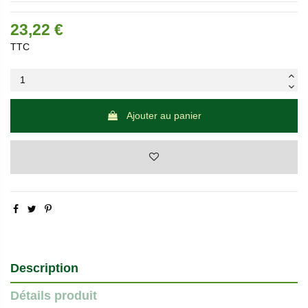
23,22 €
TTC
Ajouter au panier
Description
Détails produit