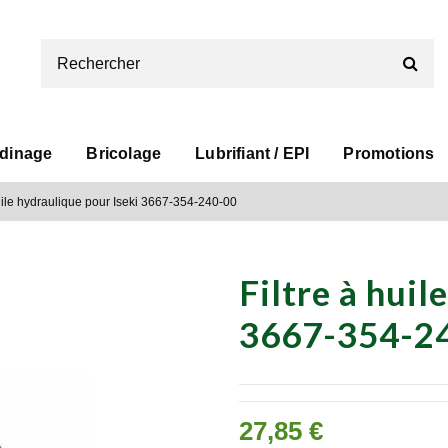
rdinage
Bricolage
Lubrifiant / EPI
Promotions
huile hydraulique pour Iseki 3667-354-240-00
Filtre à huil
3667-354-2
27,85 €