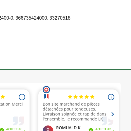
2400-0, 366735424000, 33270518