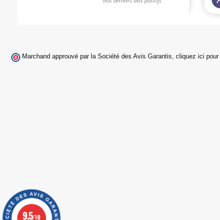
Marchand approuvé par la Société des Avis Garantis,
cliquez ici pour 
9.5
/10