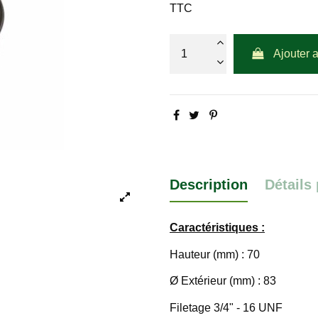
TTC
Ajouter 
Description
Détails
Caractéristiques :
Hauteur (mm) : 70
Ø Extérieur (mm) : 83
Filetage 3/4" - 16 UNF