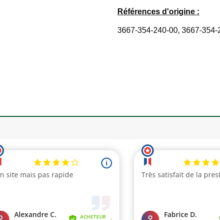
Références d'origine :
3667-354-240-00, 3667-354-