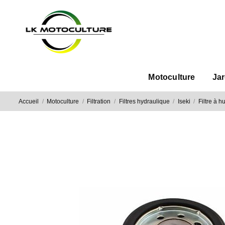
Motoculture
Ja
Accueil
Motoculture
Filtration
Filtres hydraulique
Iseki
Filtre à 