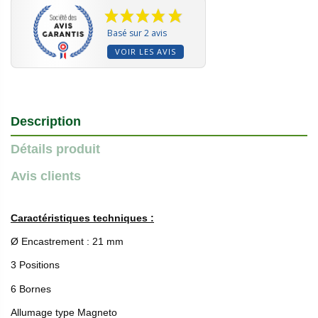
Basé sur 2 avis
VOIR LES AVIS
Description
Détails produit
Avis clients
Caractéristiques techniques :
Ø Encastrement : 21 mm
3 Positions
6 Bornes
Allumage type Magneto