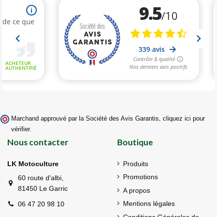
Marchand approuvé par la Société des Avis Garantis,
cliquez ici pour
vérifier
.
Nous contacter
Boutique
LK Motoculture
Produits
Promotions
60 route d'albi,
81450 Le Garric
A propos
Mentions légales
06 47 20 98 10
Conditions Générales de