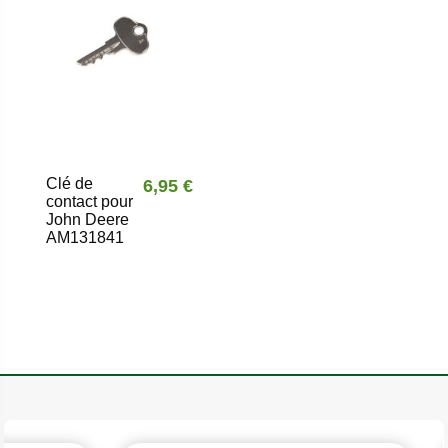
Clé de
6,95 €
contact pour
John Deere
AM131841