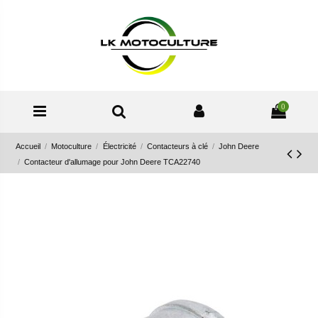
0
Accueil
Motoculture
Électricité
Contacteurs à clé
John Deere
Contacteur d'allumage pour John Deere TCA22740