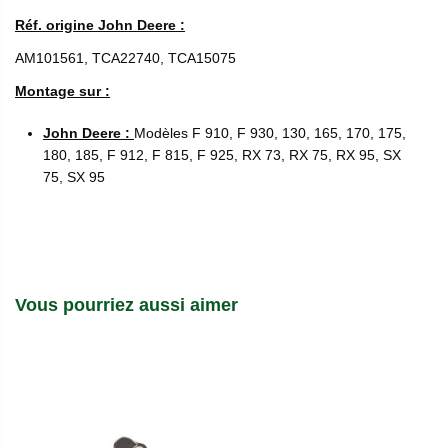
Réf. origine John Deere :
AM101561, TCA22740, TCA15075
Montage sur :
John Deere :
Modèles F 910, F 930, 130, 165, 170, 175,
180, 185, F 912, F 815, F 925, RX 73, RX 75, RX 95, SX
75, SX 95
Vous pourriez aussi aimer