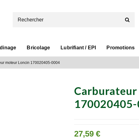
rdinage
Bricolage
Lubrifiant / EPI
Promotions
eur moteur Loncin 170020405-0004
Carburateur
170020405-
27,59 €