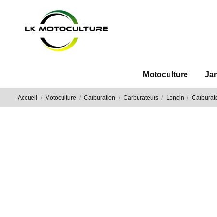
Motoculture
Ja
Accueil
Motoculture
Carburation
Carburateurs
Loncin
Carburat