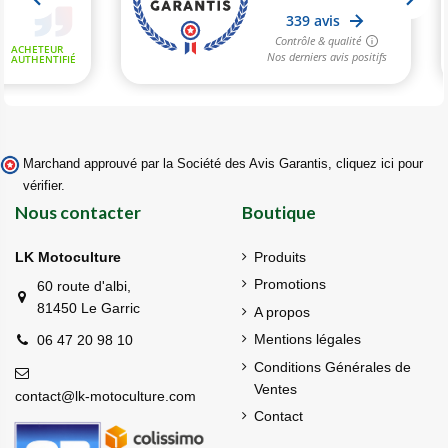
Marchand approuvé par la Société des Avis Garantis,
cliquez ici pour
vérifier
.
Nous contacter
Boutique
LK Motoculture
Produits
Promotions
60 route d'albi,
81450 Le Garric
A propos
Mentions légales
06 47 20 98 10
Conditions Générales de
Ventes
contact@lk-motoculture.com
Contact