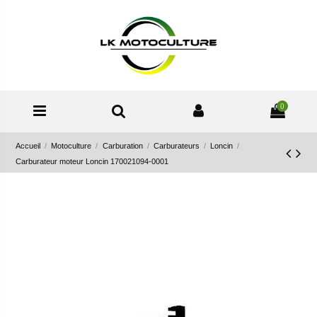
0
Accueil
Motoculture
Carburation
Carburateurs
Loncin
Carburateur moteur Loncin 170021094-0001