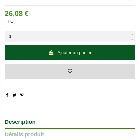
26,08 €
TTC
Ajouter au panier
Description
Détails produit