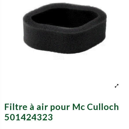
Filtre à air pour Mc Culloch
501424323