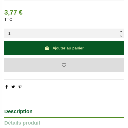
3,77 €
TTC
Ajouter au panier
Description
Détails produit