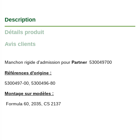
Description
Détails produit
Avis clients
Manchon rigide d'admission pour
Partner
530049700
Références d'origine :
5300497-00, 5300496-80
Montage sur modèles :
Formula 60, 2035, CS 2137