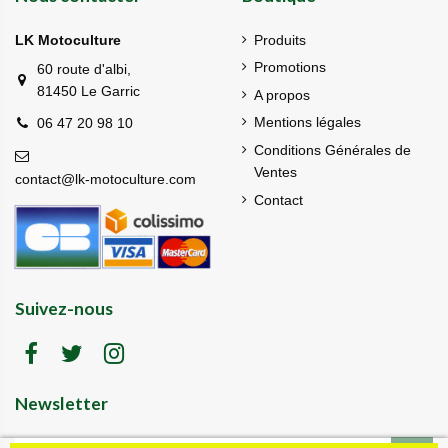
LK Motoculture
Produits
Promotions
60 route d'albi,
81450 Le Garric
A propos
Mentions légales
06 47 20 98 10
Conditions Générales de
Ventes
contact@lk-motoculture.com
Contact
Suivez-nous
Newsletter