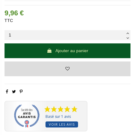
9,96 €
TTC
Ajouter au panier
Basé sur 1 avis
VOIR LES AVIS