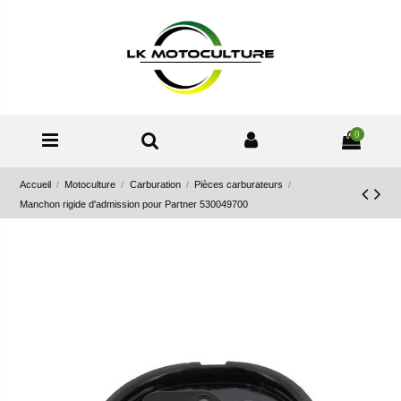
0
Accueil
Motoculture
Carburation
Pièces carburateurs
Manchon rigide d'admission pour Partner 530049700