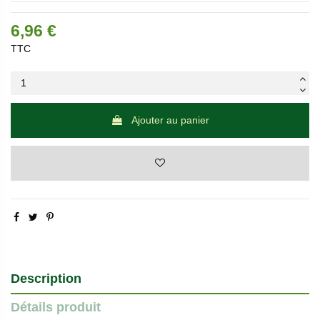
6,96 €
TTC
Ajouter au panier
Description
Détails produit