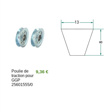
Poulie de
9,36 €
traction pour
GGP
25601555/0