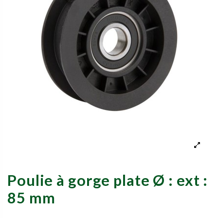
Poulie à gorge plate Ø : ext :
85 mm