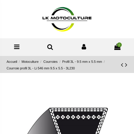
0
Accueil
Motoculture
Courroies
Profil 3L - 9.5 mm x 5.5 mm
Courroie profil 3L - Li 546 mm 9.5 x 5.5 - 3L230