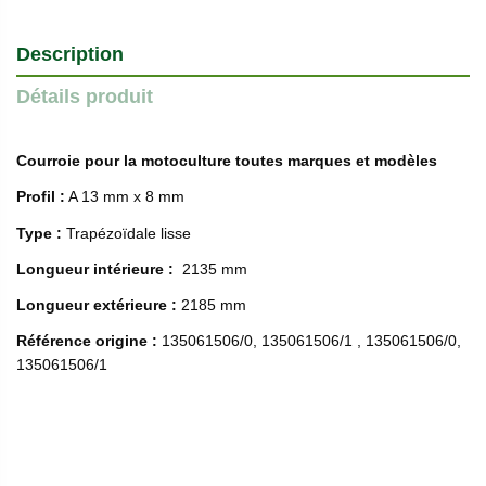
Description
Détails produit
Courroie pour la motoculture toutes marques et modèles
Profil :
A 13 mm x 8 mm
Type :
Trapézoïdale lisse
Longueur intérieure :
2135 mm
Longueur extérieure :
2185 mm
Référence origine :
135061506/0, 135061506/1 , 135061506/0,
135061506/1