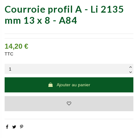
Courroie profil A - Li 2135
mm 13 x 8 - A84
14,20 €
TTC
Ajouter au panier