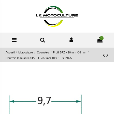
0
Accueil
Motoculture
Courroies
Profil SPZ - 10 mm X 8 mm
Courroie lisse série SPZ - Li 787 mm 10 x 8 - SPZ825