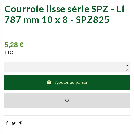
Courroie lisse série SPZ - Li
787 mm 10 x 8 - SPZ825
5,28 €
TTC
Ajouter au panier