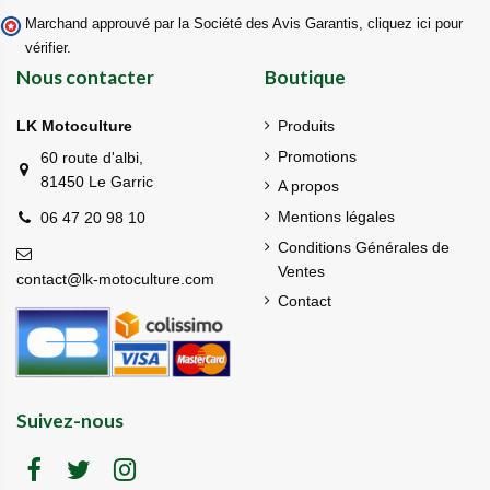
Marchand approuvé par la Société des Avis Garantis,
cliquez ici pour
vérifier
.
Nous contacter
Boutique
LK Motoculture
Produits
Promotions
60 route d'albi,
81450 Le Garric
A propos
Mentions légales
06 47 20 98 10
Conditions Générales de
Ventes
contact@lk-motoculture.com
Contact
Suivez-nous