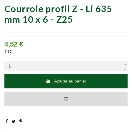
Courroie profil Z - Li 635
mm 10 x 6 - Z25
4,52 €
TTC
Ajouter au panier