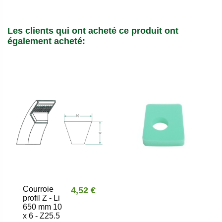
Les clients qui ont acheté ce produit ont
également acheté:
Courroie
4,52 €
profil Z - Li
650 mm 10
x 6 - Z25.5