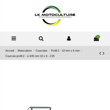
0
Accueil
Motoculture
Courroies
Profil Z - 10 mm x 6 mm
Courroie profil Z - Li 635 mm 10 x 6 - Z25