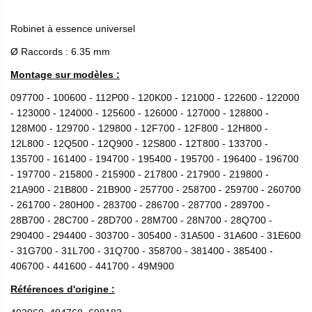
Robinet à essence universel
Ø Raccords : 6.35 mm
Montage sur modèles :
097700 - 100600 - 112P00 - 120K00 - 121000 - 122600 - 122000
- 123000 - 124000 - 125600 - 126000 - 127000 - 128800 -
128M00 - 129700 - 129800 - 12F700 - 12F800 - 12H800 -
12L800 - 12Q500 - 12Q900 - 12S800 - 12T800 - 133700 -
135700 - 161400 - 194700 - 195400 - 195700 - 196400 - 196700
- 197700 - 215800 - 215900 - 217800 - 217900 - 219800 -
21A900 - 21B800 - 21B900 - 257700 - 258700 - 259700 - 260700
- 261700 - 280H00 - 283700 - 286700 - 287700 - 289700 -
28B700 - 28C700 - 28D700 - 28M700 - 28N700 - 28Q700 -
290400 - 294400 - 303700 - 305400 - 31A500 - 31A600 - 31E600
- 31G700 - 31L700 - 31Q700 - 358700 - 381400 - 385400 -
406700 - 441600 - 441700 - 49M900
Références d'origine :