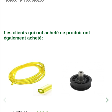
493960, 494768, 698183
Les clients qui ont acheté ce produit ont
également acheté: