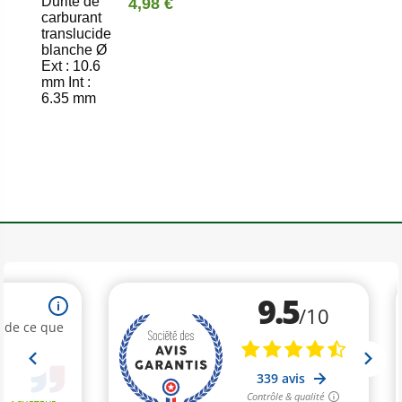
Durite de
4,98 €
carburant
translucide
blanche Ø
Ext : 10.6
mm Int :
6.35 mm