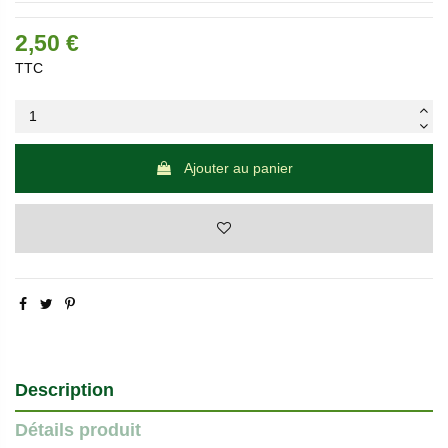
2,50 €
TTC
Ajouter au panier
Description
Détails produit