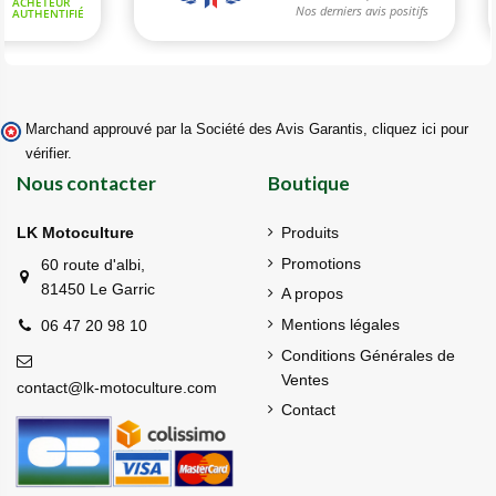
Marchand approuvé par la Société des Avis Garantis,
cliquez ici pour
vérifier
.
Nous contacter
Boutique
LK Motoculture
Produits
Promotions
60 route d'albi,
81450 Le Garric
A propos
Mentions légales
06 47 20 98 10
Conditions Générales de
Ventes
contact@lk-motoculture.com
Contact