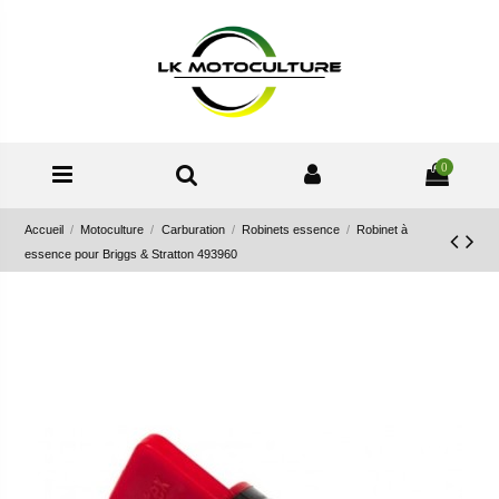
0
Accueil
Motoculture
Carburation
Robinets essence
Robinet à
essence pour Briggs & Stratton 493960