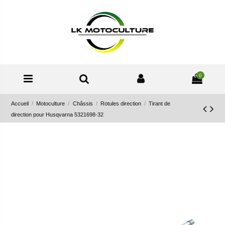
0
Accueil
Motoculture
Châssis
Rotules direction
Tirant de
direction pour Husqvarna 5321698-32