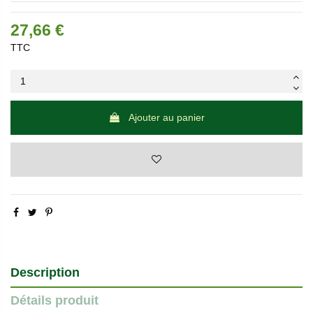
27,66 €
TTC
Ajouter au panier
Description
Détails produit