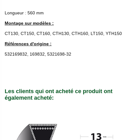
Longueur : 560 mm
Montage sur modèles :
CT130, CT150, CT160, CTH130, CTH160, LT150, YTH150
Références d'origine :
532169832, 169832, 5321698-32
Les clients qui ont acheté ce produit ont
également acheté: